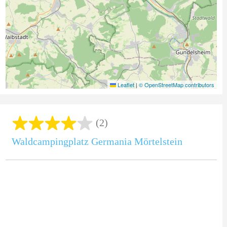
Leaflet
|
© OpenStreetMap contributors
(2)
Waldcampingplatz Germania Mörtelstein