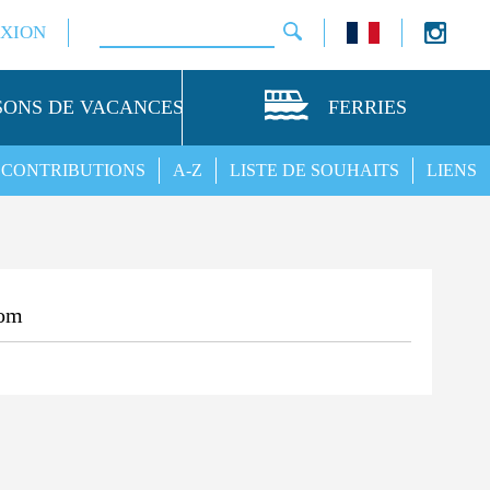
XION
SONS DE VACANCES
FERRIES
CONTRIBUTIONS
A-Z
LISTE DE SOUHAITS
LIENS
om