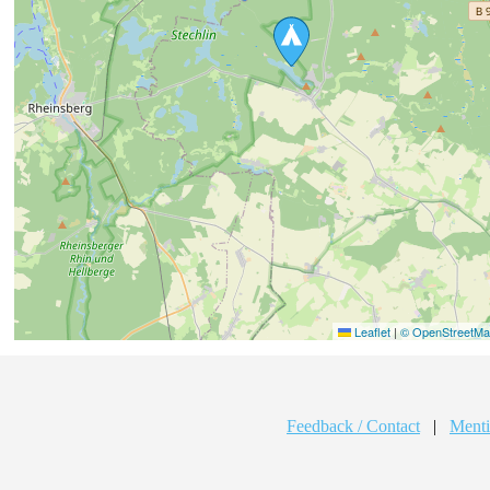
Leaflet
|
© OpenStreetMap
Feedback / Contact
|
Menti