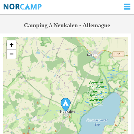
Camping à Neukalen - Allemagne
+
−