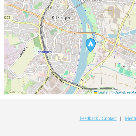
Leaflet
|
© OpenStreetMap
Feedback / Contact
|
Menti