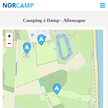
Camping à Damp - Allemagne
+
−