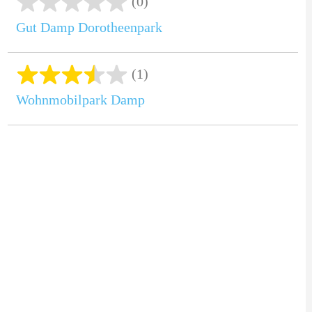
(0)
Gut Damp Dorotheenpark
(1)
Wohnmobilpark Damp