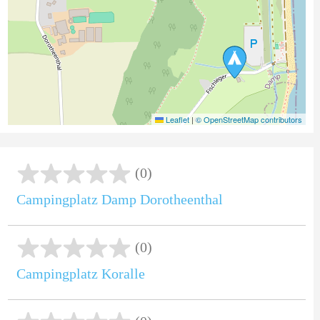
Leaflet
|
© OpenStreetMap contributors
(0)
Campingplatz Damp Dorotheenthal
(0)
Campingplatz Koralle