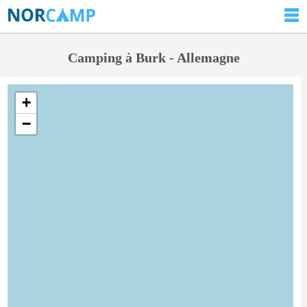
Camping à Burk - Allemagne
+
−