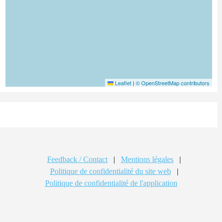
Leaflet
|
© OpenStreetMap contributors
Feedback / Contact
|
Mentions légales
|
Politique de confidentialité du site web
|
Politique de confidentialité de l'application