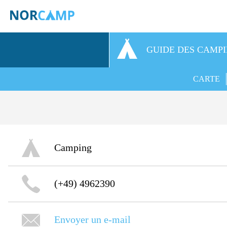
GUIDE DES CAMP
CARTE
Camping
(+49) 4962390
Envoyer un e-mail