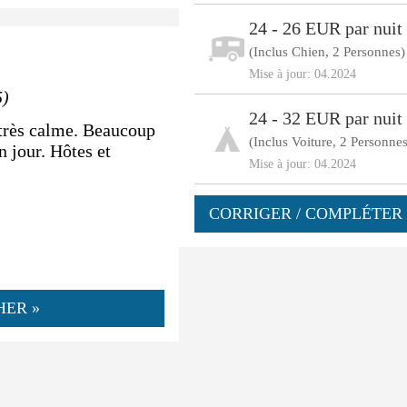
24 - 26 EUR par nuit
(Inclus Chien, 2 Personnes)
Mise à jour: 04.2024
5)
24 - 32 EUR par nuit
 très calme. Beaucoup
(Inclus Voiture, 2 Personne
n jour. Hôtes et
Mise à jour: 04.2024
CORRIGER / COMPLÉTER 
HER »