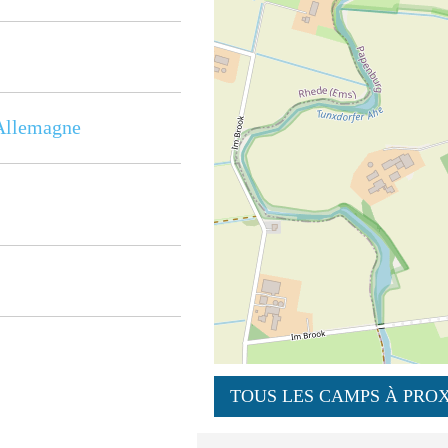
Allemagne
TOUS LES CAMPS À PROX