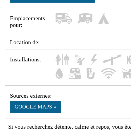
Emplacements
pour:
Location de:
Installations:
Sources externes:
GOOGLE MAPS »
Si vous recherchez détente, calme et repos, vous ê