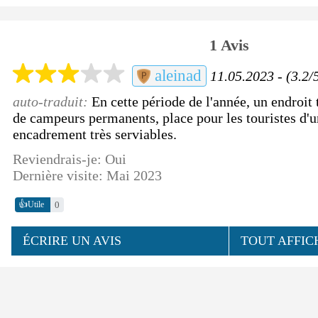
1 Avis
aleinad
11.05.2023 - (3.2/
auto-traduit:
En cette période de l'année, un endroit
de campeurs permanents, place pour les touristes d'u
encadrement très serviables.
Reviendrais-je: Oui
Dernière visite: Mai 2023
👍
0
Utile
ÉCRIRE UN AVIS
TOUT AFFIC