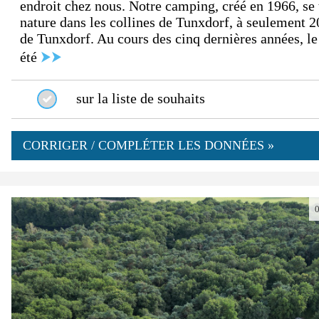
endroit chez nous. Notre camping, créé en 1966, se 
nature dans les collines de Tunxdorf, à seulement 2
de Tunxdorf. Au cours des cinq dernières années, le
été
⮞⮞
sur la liste de souhaits
CORRIGER / COMPLÉTER LES DONNÉES »
0