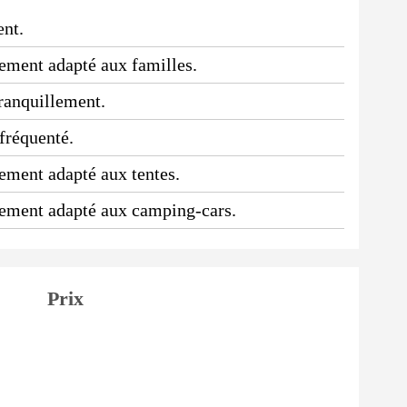
ent.
ssement adapté aux familles.
tranquillement.
 fréquenté.
sement adapté aux tentes.
ssement adapté aux camping-cars.
Prix