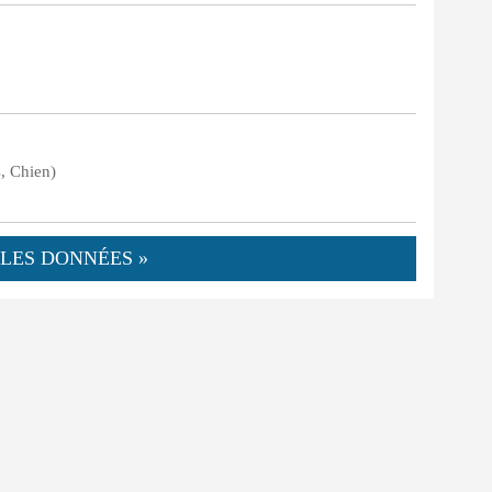
s, Chien)
LES DONNÉES »