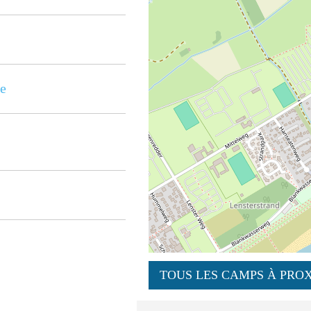
e
TOUS LES CAMPS À PROX