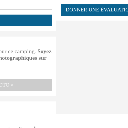
DONNER UNE ÉVALUATI
pour ce camping.
Soyez
photographiques sur
OTO »