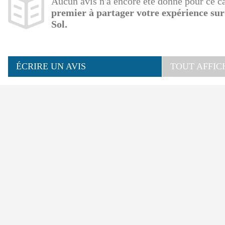
Aucun avis n'a encore été donné pour ce 
premier à partager votre expérience su
Sol.
ÉCRIRE UN AVIS
TOUT AFFIC