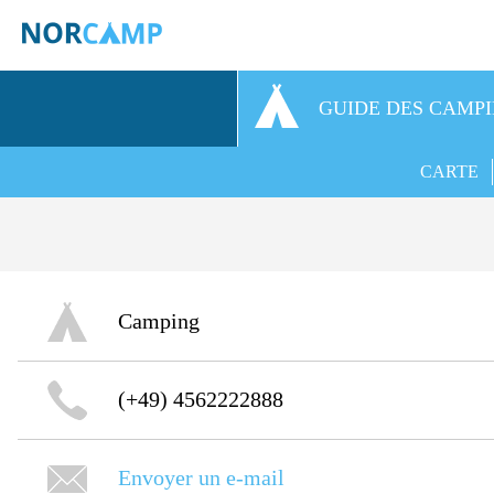
GUIDE DES CAMP
CARTE
Camping
(+49) 4562222888
Envoyer un e-mail