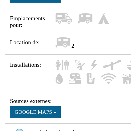
Emplacements
pour:
Location de:
2
Installations:
Sources externes:
GOOGLE MAPS »