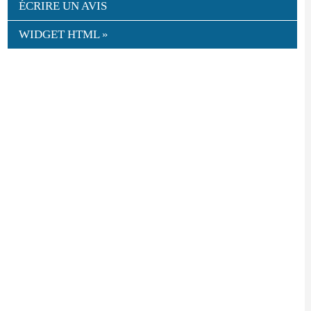
ÉCRIRE UN AVIS
WIDGET HTML »