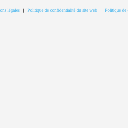
ons légales
|
Politique de confidentialité du site web
|
Politique de 