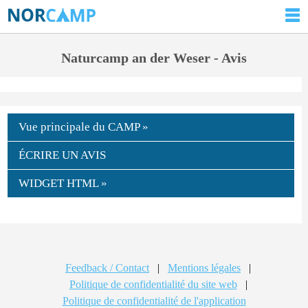
Naturcamp an der Weser - Avis
Vue principale du CAMP »
ÉCRIRE UN AVIS
WIDGET HTML »
Feedback / Contact
|
Mentions légales
|
Politique de confidentialité du site web
|
Politique de confidentialité de l'application