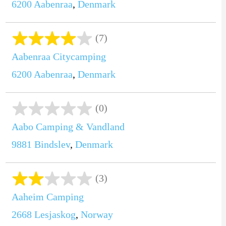
6200
Aabenraa
,
Denmark
(7)
Aabenraa Citycamping
6200
Aabenraa
,
Denmark
(0)
Aabo Camping & Vandland
9881
Bindslev
,
Denmark
(3)
Aaheim Camping
2668
Lesjaskog
,
Norway