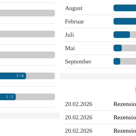
August
Februar
Juli
Mai
September
5 / 8
1 / 2
20.02.2026
Rezensio
20.02.2026
Rezensio
20.02.2026
Rezensio