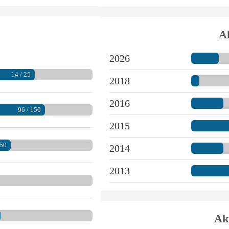
Ak
2026
14 / 25
2018
2016
96 / 150
2015
 50
2014
2013
Ak