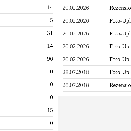
14
20.02.2026
Rezensio
5
20.02.2026
Foto-Up
31
20.02.2026
Foto-Up
14
20.02.2026
Foto-Up
96
20.02.2026
Foto-Up
0
28.07.2018
Foto-Up
0
28.07.2018
Rezensio
0
15
0