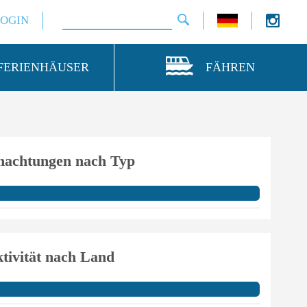
LOGIN
FERIENHÄUSER
FÄHREN
nachtungen nach Typ
tivität nach Land