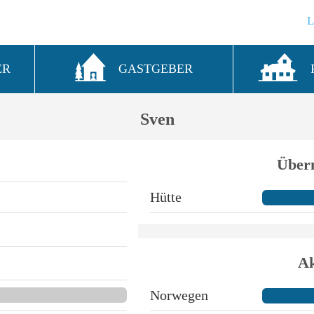
ER
GASTGEBER
Sven
Über
Hütte
Ak
Norwegen