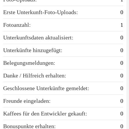
Erste Unterkunft-Foto-Uploads:
0
Fotoanzahl:
1
Unterkunftsdaten aktualisiert:
0
Unterkünfte hinzugefügt:
0
Belegungsmeldungen:
0
Danke / Hilfreich erhalten:
0
Geschlossene Unterkünfte gemeldet:
0
Freunde eingeladen:
0
Kaffees für den Entwickler gekauft:
0
Bonuspunkte erhalten:
0