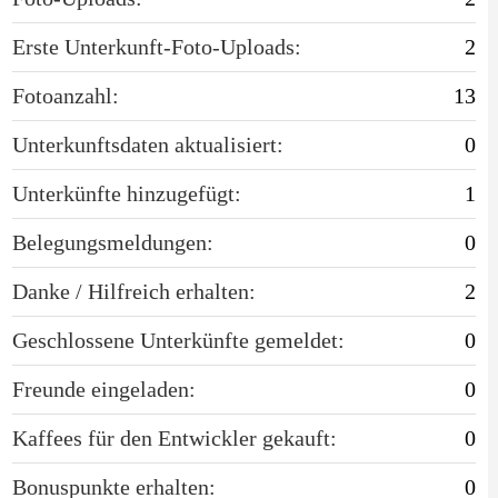
Erste Unterkunft-Foto-Uploads:
2
Fotoanzahl:
13
Unterkunftsdaten aktualisiert:
0
Unterkünfte hinzugefügt:
1
Belegungsmeldungen:
0
Danke / Hilfreich erhalten:
2
Geschlossene Unterkünfte gemeldet:
0
Freunde eingeladen:
0
Kaffees für den Entwickler gekauft:
0
Bonuspunkte erhalten:
0