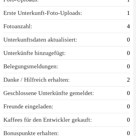
Erste Unterkunft-Foto-Uploads:
1
Fotoanzahl:
4
Unterkunftsdaten aktualisiert:
0
Unterkünfte hinzugefügt:
0
Belegungsmeldungen:
0
Danke / Hilfreich erhalten:
2
Geschlossene Unterkünfte gemeldet:
0
Freunde eingeladen:
0
Kaffees für den Entwickler gekauft:
0
Bonuspunkte erhalten:
0