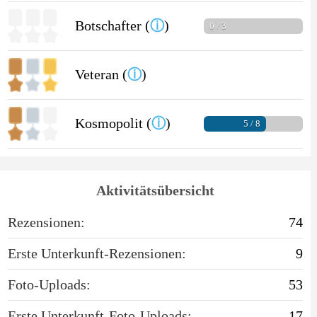
Botschafter (
ⓘ
)
0 / 3
Veteran (
ⓘ
)
Kosmopolit (
ⓘ
)
5 / 8
Aktivitätsübersicht
Rezensionen:
74
Erste Unterkunft-Rezensionen:
9
Foto-Uploads:
53
Erste Unterkunft-Foto-Uploads:
17