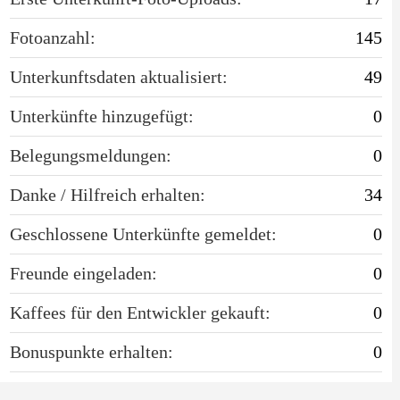
Fotoanzahl:
145
Unterkunftsdaten aktualisiert:
49
Unterkünfte hinzugefügt:
0
Belegungsmeldungen:
0
Danke / Hilfreich erhalten:
34
Geschlossene Unterkünfte gemeldet:
0
Freunde eingeladen:
0
Kaffees für den Entwickler gekauft:
0
Bonuspunkte erhalten:
0