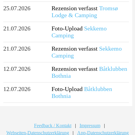
25.07.2026
Rezension verfasst
Tromsø
Lodge & Camping
21.07.2026
Foto-Upload
Sekkemo
Camping
21.07.2026
Rezension verfasst
Sekkemo
Camping
12.07.2026
Rezension verfasst
Båtklubben
Bothnia
12.07.2026
Foto-Upload
Båtklubben
Bothnia
Feedback / Kontakt
|
Impressum
|
Webseiten-Datenschutzerklärung
|
App-Datenschutzerklärung