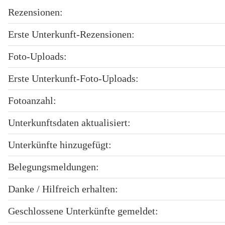
Rezensionen:
Erste Unterkunft-Rezensionen:
Foto-Uploads:
Erste Unterkunft-Foto-Uploads:
Fotoanzahl:
Unterkunftsdaten aktualisiert:
Unterkünfte hinzugefügt:
Belegungsmeldungen:
Danke / Hilfreich erhalten:
Geschlossene Unterkünfte gemeldet: