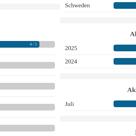
Schweden
Ak
4 / 5
2025
2024
Ak
Juli