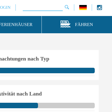
LOGIN
FERIENHÄUSER
FÄHREN
nachtungen nach Typ
tivität nach Land