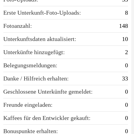
Erste Unterkunft-Foto-Uploads:
8
Fotoanzahl:
148
Unterkunftsdaten aktualisiert:
10
Unterkünfte hinzugefügt:
2
Belegungsmeldungen:
0
Danke / Hilfreich erhalten:
33
Geschlossene Unterkünfte gemeldet:
0
Freunde eingeladen:
0
Kaffees für den Entwickler gekauft:
0
Bonuspunkte erhalten:
0