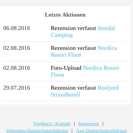
Letzte Aktionen
06.08.2016
Rezension verfasst
Stordal
Camping
02.08.2016
Rezension verfasst
Nordica
Resort Florø
02.08.2016
Foto-Upload
Nordica Resort
Florø
29.07.2016
Rezension verfasst
Rosfjord
Strandhotell
Feedback / Kontakt
|
Impressum
|
Webseiten-Datenschutzerklärung
|
App-Datenschutzerklärung