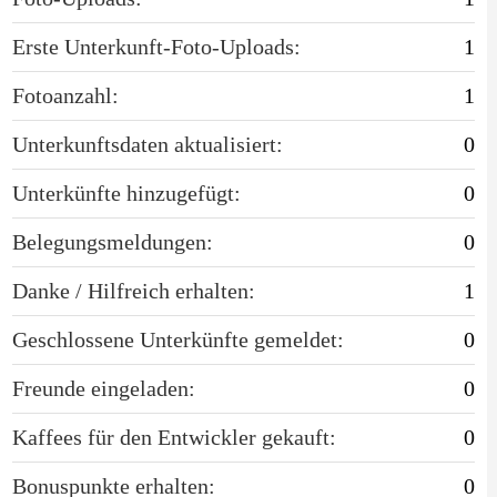
Erste Unterkunft-Foto-Uploads:
1
Fotoanzahl:
1
Unterkunftsdaten aktualisiert:
0
Unterkünfte hinzugefügt:
0
Belegungsmeldungen:
0
Danke / Hilfreich erhalten:
1
Geschlossene Unterkünfte gemeldet:
0
Freunde eingeladen:
0
Kaffees für den Entwickler gekauft:
0
Bonuspunkte erhalten:
0