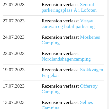
27.07.2023
Rezension verfasst
Sentral
parkeringsplass Å i Lofoten
27.07.2023
Rezension verfasst
Værøy
caravan og bobil parkering
24.07.2023
Rezension verfasst
Moskenes
Camping
23.07.2023
Rezension verfasst
Nordlandshagencamping
19.07.2023
Rezension verfasst
Stokkvågen
Fergekai
17.07.2023
Rezension verfasst
Offersøy
Camping
13.07.2023
Rezension verfasst
Selnes
Camping