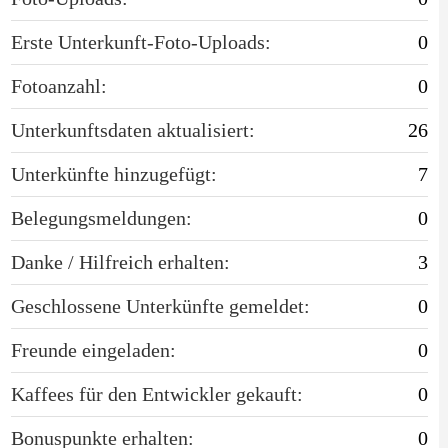
Erste Unterkunft-Foto-Uploads:
0
Fotoanzahl:
0
Unterkunftsdaten aktualisiert:
26
Unterkünfte hinzugefügt:
7
Belegungsmeldungen:
0
Danke / Hilfreich erhalten:
3
Geschlossene Unterkünfte gemeldet:
0
Freunde eingeladen:
0
Kaffees für den Entwickler gekauft:
0
Bonuspunkte erhalten:
0