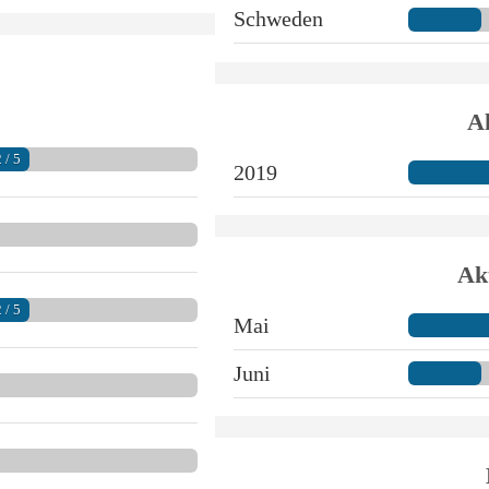
Schweden
Ak
 / 5
2019
Ak
 / 5
Mai
Juni