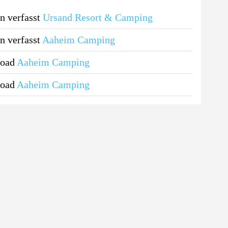
n verfasst
Ursand Resort & Camping
n verfasst
Aaheim Camping
load
Aaheim Camping
load
Aaheim Camping