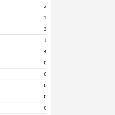
2
1
2
1
4
0
0
0
0
0