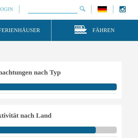
LOGIN
FERIENHÄUSER
FÄHREN
nachtungen nach Typ
tivität nach Land