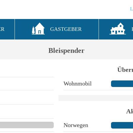
ER
GASTGEBER
Bleispender
Über
Wohnmobil
Ak
Norwegen