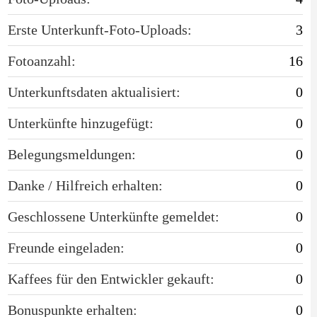
Erste Unterkunft-Foto-Uploads:
3
Fotoanzahl:
16
Unterkunftsdaten aktualisiert:
0
Unterkünfte hinzugefügt:
0
Belegungsmeldungen:
0
Danke / Hilfreich erhalten:
0
Geschlossene Unterkünfte gemeldet:
0
Freunde eingeladen:
0
Kaffees für den Entwickler gekauft:
0
Bonuspunkte erhalten:
0