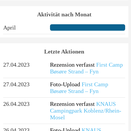
Aktivität nach Monat
April
Letzte Aktionen
27.04.2023
Rezension verfasst
First Camp
Bøsøre Strand – Fyn
27.04.2023
Foto-Upload
First Camp
Bøsøre Strand – Fyn
26.04.2023
Rezension verfasst
KNAUS
Campingpark Koblenz/Rhein-
Mosel
26.04.2023
Foto-Upload
KNAUS