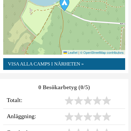
Leaflet
|
© OpenStreetMap contributors
VISA ALLA CAMPS I NÄRHETEN »
0 Besökarbetyg (0/5)
Totalt:
Anläggning: