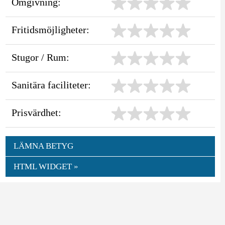
Omgivning:
Fritidsmöjligheter:
Stugor / Rum:
Sanitära faciliteter:
Prisvärdhet:
LÄMNA BETYG
HTML WIDGET »