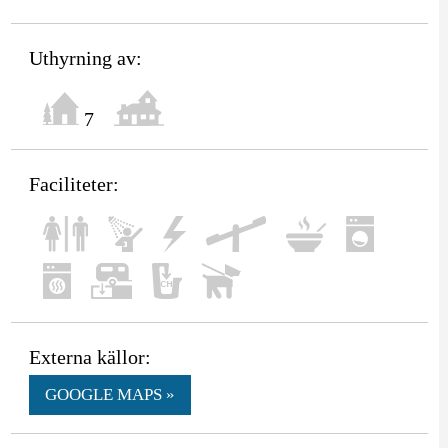
Uthyrning av:
7
Faciliteter:
Externa källor:
GOOGLE MAPS »