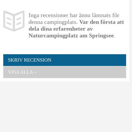
Inga recensioner har ännu lämnats för
denna campingplats.
Var den första att
dela dina erfarenheter av
Naturcampingplatz am Springsee
.
SKRIV RECENSION
VISA ALLA »