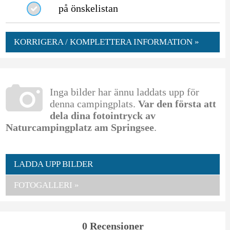
på önskelistan
KORRIGERA / KOMPLETTERA INFORMATION »
Inga bilder har ännu laddats upp för
denna campingplats.
Var den första att
dela dina fotointryck av
Naturcampingplatz am Springsee
.
LADDA UPP BILDER
FOTOGALLERI »
0 Recensioner