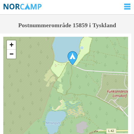
Postnummerområde 15859 i Tyskland
+
−