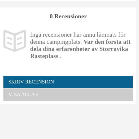
0 Recensioner
Inga recensioner har ännu lämnats för
denna campingplats.
Var den första att
dela dina erfarenheter av Storravika
Rasteplass
.
SKRIV RECENSION
VISA ALLA »