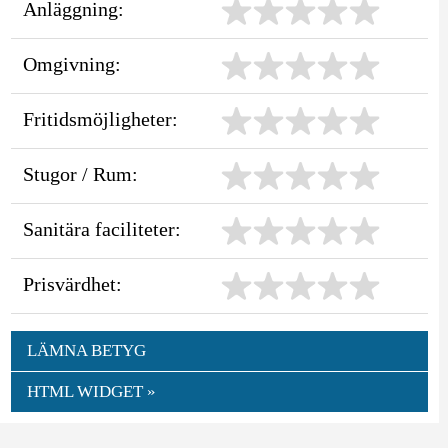
Anläggning:
Omgivning:
Fritidsmöjligheter:
Stugor / Rum:
Sanitära faciliteter:
Prisvärdhet:
LÄMNA BETYG
HTML WIDGET »