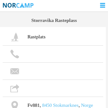
Storravika Rasteplass
Rastplats
Fv881,
8450
Stokmarknes
,
Norge