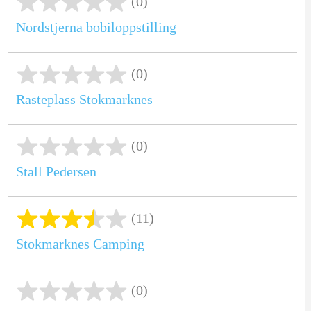
(0)
Nordstjerna bobiloppstilling
(0)
Rasteplass Stokmarknes
(0)
Stall Pedersen
(11)
Stokmarknes Camping
(0)