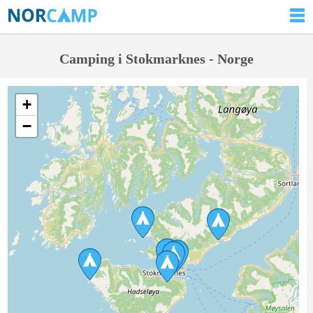
Camping i Stokmarknes - Norge
+
−