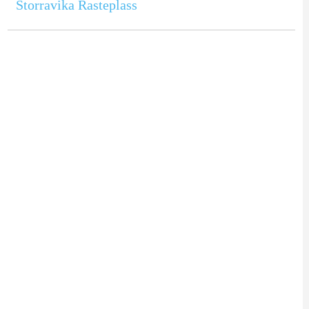
Storravika Rasteplass