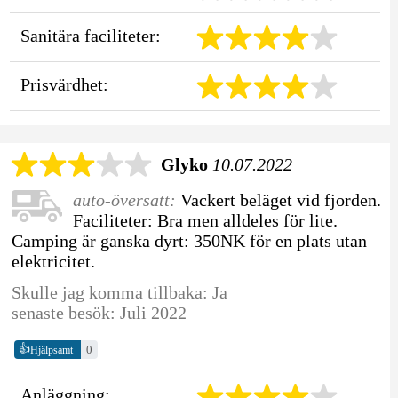
Sanitära faciliteter:
Prisvärdhet:
Glyko
10.07.2022
auto-översatt:
Vackert beläget vid fjorden.
Faciliteter: Bra men alldeles för lite.
Camping är ganska dyrt: 350NK för en plats utan
elektricitet.
Skulle jag komma tillbaka: Ja
senaste besök: Juli 2022
👍
0
Hjälpsamt
Anläggning: