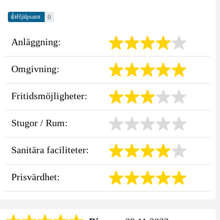
👍
0
Hjälpsamt
Anläggning:
Omgivning:
Fritidsmöjligheter:
Stugor / Rum:
Sanitära faciliteter:
Prisvärdhet: