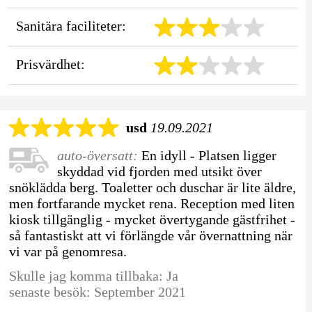
Sanitära faciliteter:
Prisvärdhet:
usd
19.09.2021
auto-översatt:
En idyll - Platsen ligger
skyddad vid fjorden med utsikt över
snöklädda berg. Toaletter och duschar är lite äldre,
men fortfarande mycket rena. Reception med liten
kiosk tillgänglig - mycket övertygande gästfrihet -
så fantastiskt att vi förlängde vår övernattning när
vi var på genomresa.
Skulle jag komma tillbaka: Ja
senaste besök: September 2021