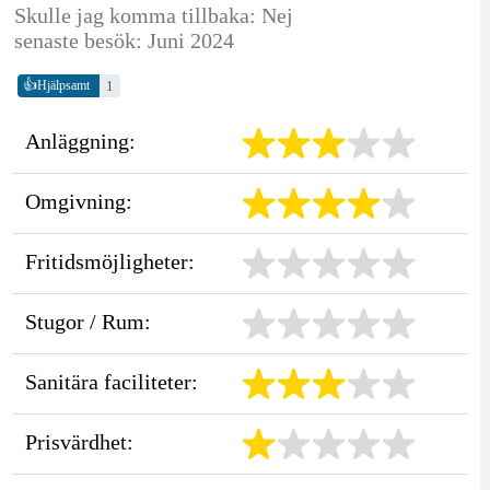
Skulle jag komma tillbaka: Nej
senaste besök: Juni 2024
👍
1
Hjälpsamt
Anläggning:
Omgivning:
Fritidsmöjligheter:
Stugor / Rum:
Sanitära faciliteter:
Prisvärdhet: