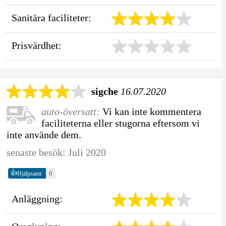
Sanitära faciliteter:
Prisvärdhet:
sigche
16.07.2020
auto-översatt:
Vi kan inte kommentera
faciliteterna eller stugorna eftersom vi
inte använde dem.
senaste besök: Juli 2020
👍
0
Hjälpsamt
Anläggning: