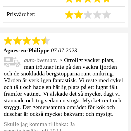
Prisvärdhet:
Agnes-en-Philippe
07.07.2023
auto-översatt:
> Otroligt vacker plats,
man tröttnar inte på den vackra fjorden
och de snöklädda bergstopparna runt omkring.
Värden är verkligen fantastisk. Vi reste med cykel
och tält och hade en härlig plats på ett lugnt fält
framför vattnet. Vi älskade det så mycket dagt vi
stannade och tog sedan en stuga. Mycket rent och
snyggt. Det gemensamma området för kök och
duschar är också mycket bekvämt och mysigt.
Skulle jag komma tillbaka: Ja
senaste besök: Juli 2023