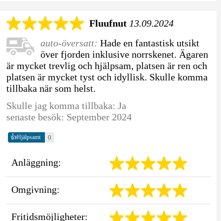
Fluufnut
13.09.2024
auto-översatt:
Hade en fantastisk utsikt
över fjorden inklusive norrskenet. Ägaren
är mycket trevlig och hjälpsam, platsen är ren och
platsen är mycket tyst och idyllisk. Skulle komma
tillbaka när som helst.
Skulle jag komma tillbaka: Ja
senaste besök: September 2024
👍
0
Hjälpsamt
Anläggning:
Omgivning:
Fritidsmöjligheter: