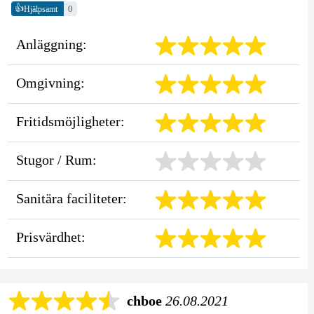
👍
0
Hjälpsamt
Anläggning:
Omgivning:
Fritidsmöjligheter:
Stugor / Rum:
Sanitära faciliteter:
Prisvärdhet:
chboe
26.08.2021