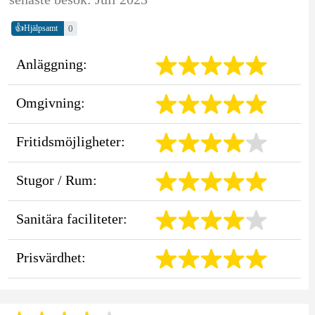
👍
0
Hjälpsamt
Anläggning:
Omgivning:
Fritidsmöjligheter:
Stugor / Rum:
Sanitära faciliteter:
Prisvärdhet: