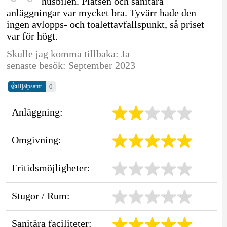
husbilen. Platsen och sanitära
anläggningar var mycket bra. Tyvärr hade den
ingen avlopps- och toalettavfallspunkt, så priset
var för högt.
Skulle jag komma tillbaka: Ja
senaste besök: September 2023
👍
0
Hjälpsamt
Anläggning:
Omgivning:
Fritidsmöjligheter:
Stugor / Rum:
Sanitära faciliteter: