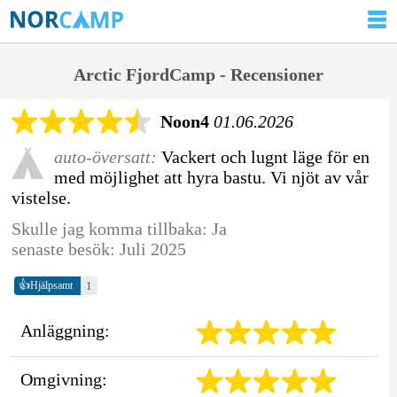
Arctic FjordCamp - Recensioner
Noon4
01.06.2026
auto-översatt:
Vackert och lugnt läge för en
med möjlighet att hyra bastu. Vi njöt av vår
vistelse.
Skulle jag komma tillbaka: Ja
senaste besök: Juli 2025
👍
1
Hjälpsamt
Anläggning:
Omgivning: