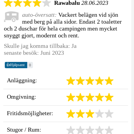
Rawabalu
28.06.2023
auto-översatt:
Vackert belägen vid sjön
med berg på alla sidor. Endast 2 toaletter
och 2 duschar för hela campingen men mycket
snyggt gjort, modernt och rent.
Skulle jag komma tillbaka: Ja
senaste besök: Juni 2023
👍
0
Hjälpsamt
Anläggning:
Omgivning:
Fritidsmöjligheter:
Stugor / Rum: