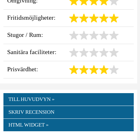
Omgivning:
Fritidsmöjligheter:
Stugor / Rum:
Sanitära faciliteter:
Prisvärdhet:
TILL HUVUDVYN »
SKRIV RECENSION
HTML WIDGET »