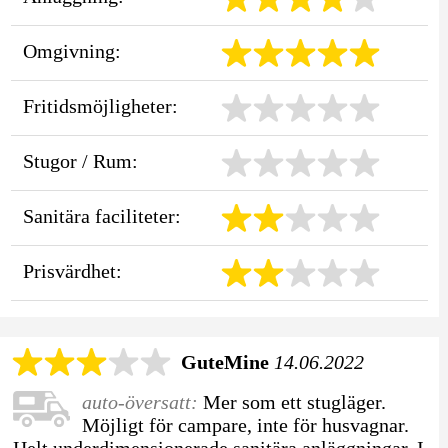
Omgivning:
Fritidsmöjligheter:
Stugor / Rum:
Sanitära faciliteter:
Prisvärdhet:
GuteMine
14.06.2022
auto-översatt:
Mer som ett stugläger.
Möjligt för campare, inte för husvagnar.