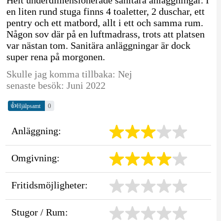
Helt underdimensionerade sanitära anläggningar. I
en liten rund stuga finns 4 toaletter, 2 duschar, ett
pentry och ett matbord, allt i ett och samma rum.
Någon sov där på en luftmadrass, trots att platsen
var nästan tom. Sanitära anläggningar är dock
super rena på morgonen.
Skulle jag komma tillbaka: Nej
senaste besök: Juni 2022
👍
0
Hjälpsamt
Anläggning:
Omgivning:
Fritidsmöjligheter:
Stugor / Rum: