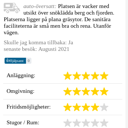
auto-översatt:
Platsen är vacker med
utsikt över snöklädda berg och fjorden.
Platserna ligger på plana gräsytor. De sanitära
faciliteterna är små men bra och rena. Utanför
vägen.
Skulle jag komma tillbaka: Ja
senaste besök: Augusti 2021
👍
0
Hjälpsamt
Anläggning:
Omgivning:
Fritidsmöjligheter:
Stugor / Rum: