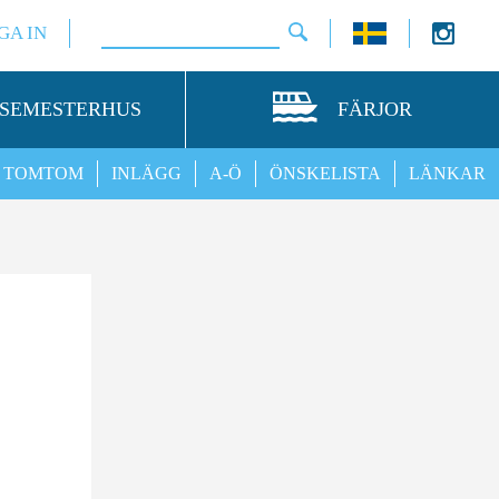
GA IN
SEMESTERHUS
FÄRJOR
TOMTOM
INLÄGG
A-Ö
ÖNSKELISTA
LÄNKAR