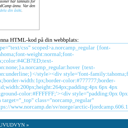
enna HTML-kod på din webbplats:
HUVUDVYN »