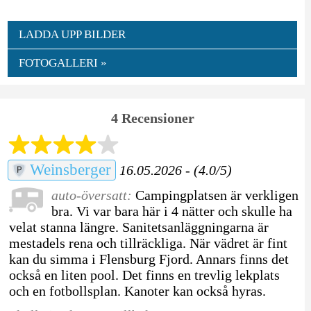
LADDA UPP BILDER
FOTOGALLERI »
4 Recensioner
Weinsberger
16.05.2026 - (4.0/5)
auto-översatt:
Campingplatsen är verkligen
bra. Vi var bara här i 4 nätter och skulle ha
velat stanna längre. Sanitetsanläggningarna är
mestadels rena och tillräckliga. När vädret är fint
kan du simma i Flensburg Fjord. Annars finns det
också en liten pool. Det finns en trevlig lekplats
och en fotbollsplan. Kanoter kan också hyras.