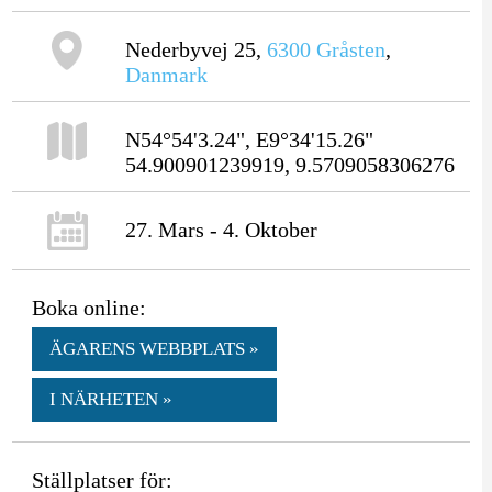
Nederbyvej 25,
6300
Gråsten
,
Danmark
N54°54'3.24", E9°34'15.26"
54.900901239919, 9.5709058306276
27. Mars - 4. Oktober
Boka online:
ÄGARENS WEBBPLATS »
I NÄRHETEN »
Ställplatser för: