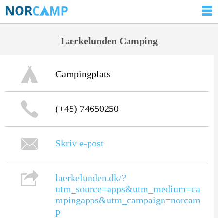
Lærkelunden Camping
Campingplats
(+45) 74650250
Skriv e-post
laerkelunden.dk/?
utm_source=apps&utm_medium=ca
mpingapps&utm_campaign=norcam
p