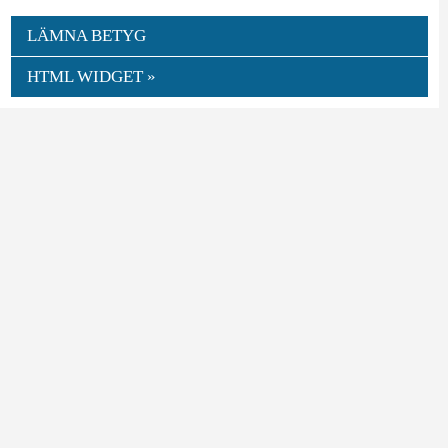
LÄMNA BETYG
HTML WIDGET »