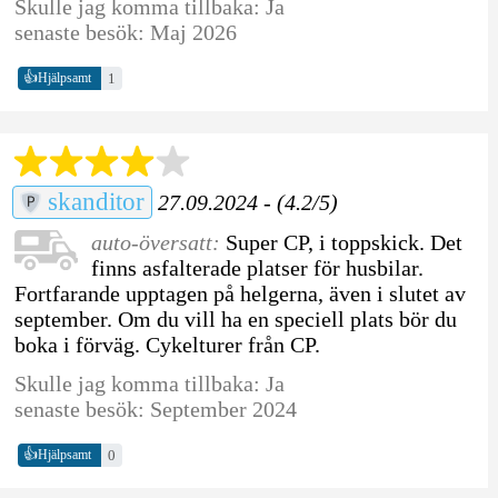
Skulle jag komma tillbaka: Ja
senaste besök: Maj 2026
👍
1
Hjälpsamt
skanditor
27.09.2024 - (4.2/5)
auto-översatt:
Super CP, i toppskick. Det
finns asfalterade platser för husbilar.
Fortfarande upptagen på helgerna, även i slutet av
september. Om du vill ha en speciell plats bör du
boka i förväg. Cykelturer från CP.
Skulle jag komma tillbaka: Ja
senaste besök: September 2024
👍
0
Hjälpsamt