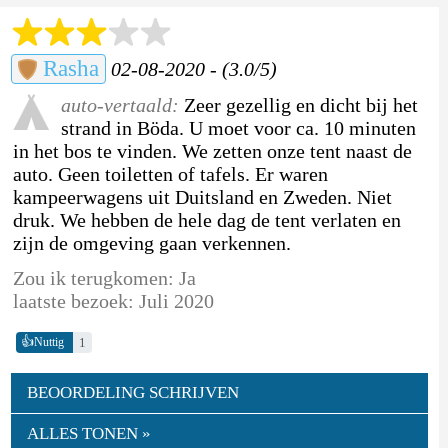
Rasha
02-08-2020 - (3.0/5)
auto-vertaald:
Zeer gezellig en dicht bij het
strand in Böda. U moet voor ca. 10 minuten
in het bos te vinden. We zetten onze tent naast de
auto. Geen toiletten of tafels. Er waren
kampeerwagens uit Duitsland en Zweden. Niet
druk. We hebben de hele dag de tent verlaten en
zijn de omgeving gaan verkennen.
Zou ik terugkomen: Ja
laatste bezoek: Juli 2020
👍
1
Nuttig
BEOORDELING SCHRIJVEN
ALLES TONEN »