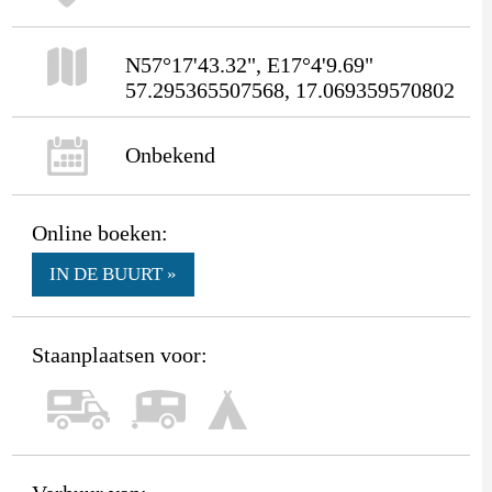
N57°17'43.32", E17°4'9.69"
57.295365507568, 17.069359570802
Onbekend
Online boeken:
IN DE BUURT »
Staanplaatsen voor: