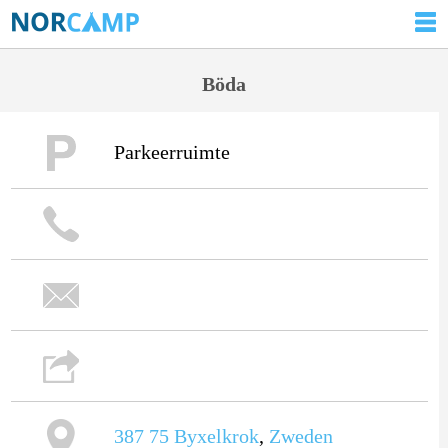
Böda
Parkeerruimte
387 75
Byxelkrok
,
Zweden