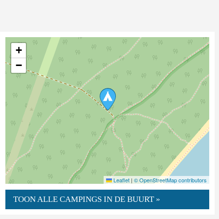
+
−
Leaflet
|
© OpenStreetMap contributors
TOON ALLE CAMPINGS IN DE BUURT »