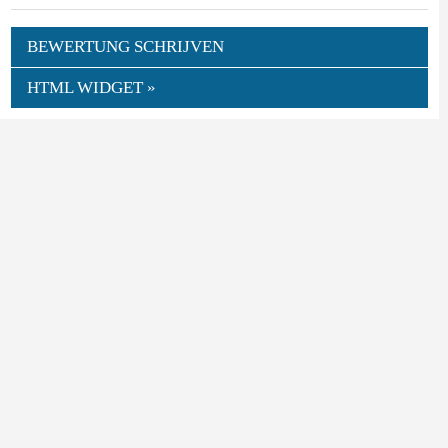
BEWERTUNG SCHRIJVEN
HTML WIDGET »