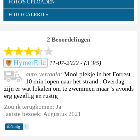
FOTO'S UPLOADEN
FOTO GALERIJ »
2 Beoordelingen
HymerEric
11-07-2022 - (3.3/5)
auto-vertaald:
Mooi plekje in het Forrest ,
10 min lopen naar het strand . Overdag
zijn er wat lokalen om te zwemmen maar 's avonds
erg gezellig en rustig
Zou ik terugkomen: Ja
laatste bezoek: Augustus 2021
👍
1
Nuttig