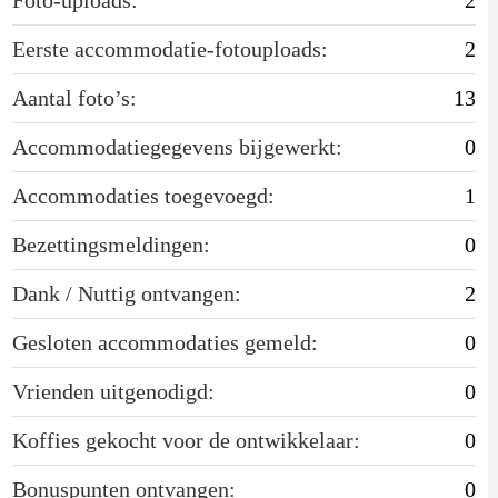
Eerste accommodatie-fotouploads:
2
Aantal foto’s:
13
Accommodatiegegevens bijgewerkt:
0
Accommodaties toegevoegd:
1
Bezettingsmeldingen:
0
Dank / Nuttig ontvangen:
2
Gesloten accommodaties gemeld:
0
Vrienden uitgenodigd:
0
Koffies gekocht voor de ontwikkelaar:
0
Bonuspunten ontvangen:
0