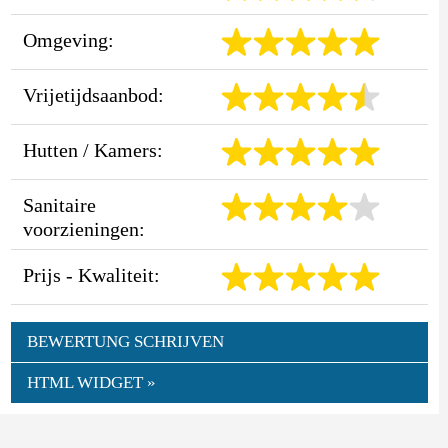
Omgeving:
Vrijetijdsaanbod:
Hutten / Kamers:
Sanitaire
voorzieningen:
Prijs - Kwaliteit:
BEWERTUNG SCHRIJVEN
HTML WIDGET »