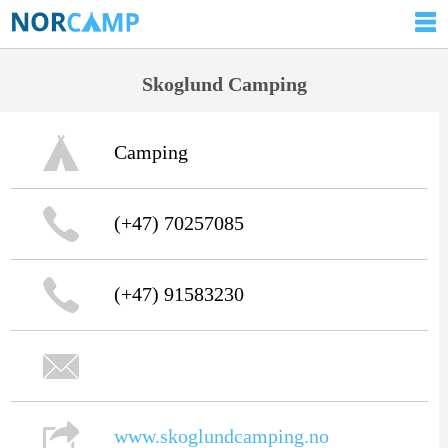
Skoglund Camping
Camping
(+47) 70257085
(+47) 91583230
www.skoglundcamping.no