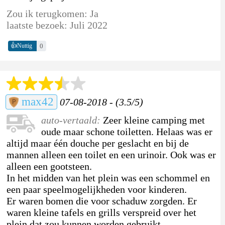
Zou ik terugkomen: Ja
laatste bezoek: Juli 2022
👍
0
Nuttig
max42
07-08-2018 - (3.5/5)
auto-vertaald:
Zeer kleine camping met
oude maar schone toiletten. Helaas was er
altijd maar één douche per geslacht en bij de
mannen alleen een toilet en een urinoir. Ook was er
alleen een gootsteen.
In het midden van het plein was een schommel en
een paar speelmogelijkheden voor kinderen.
Er waren bomen die voor schaduw zorgden. Er
waren kleine tafels en grills verspreid over het
plein dat zou kunnen worden gebruikt.