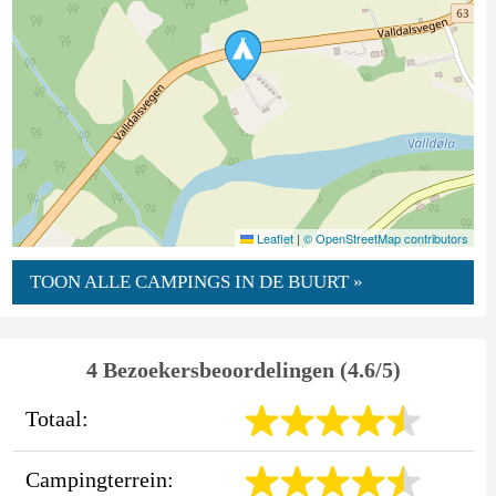
Leaflet
|
© OpenStreetMap contributors
TOON ALLE CAMPINGS IN DE BUURT »
4 Bezoekersbeoordelingen (4.6/5)
Totaal:
Campingterrein: