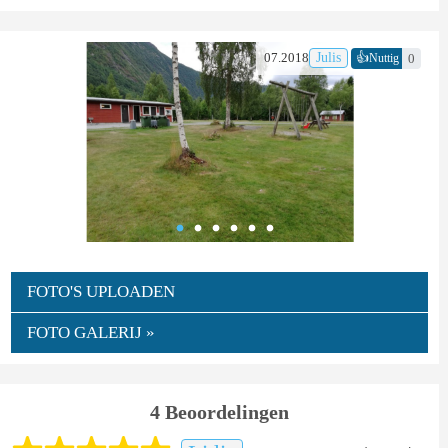
👍
07.2018
Julis
0
Nuttig
FOTO'S UPLOADEN
FOTO GALERIJ »
4 Beoordelingen