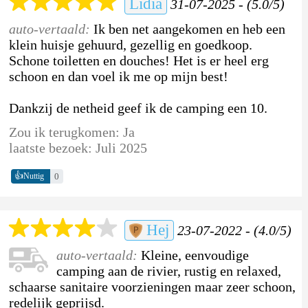
Lidia
31-07-2025 - (5.0/5)
auto-vertaald:
Ik ben net aangekomen en heb een
klein huisje gehuurd, gezellig en goedkoop.
Schone toiletten en douches! Het is er heel erg
schoon en dan voel ik me op mijn best!
Dankzij de netheid geef ik de camping een 10.
Zou ik terugkomen: Ja
laatste bezoek: Juli 2025
👍
0
Nuttig
Hej
23-07-2022 - (4.0/5)
auto-vertaald:
Kleine, eenvoudige
camping aan de rivier, rustig en relaxed,
schaarse sanitaire voorzieningen maar zeer schoon,
redelijk geprijsd.