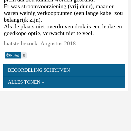
Er was stroomvoorziening (vrij duur), maar er
waren weinig verkooppunten (een lange kabel zou
belangrijk zijn).
Als de plaats niet overdreven druk is een leuke en
goedkope optie, verwacht niet te veel.
laatste bezoek: Augustus 2018
👍
0
Nuttig
BEOORDELING SCHRIJVEN
ALLES TONEN »