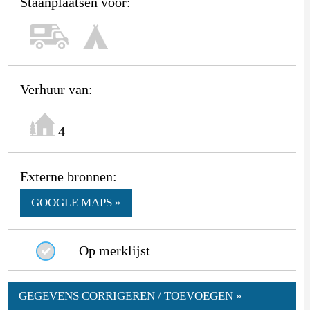
Staanplaatsen voor:
Verhuur van:
4
Externe bronnen:
GOOGLE MAPS »
Op merklijst
GEGEVENS CORRIGEREN / TOEVOEGEN »