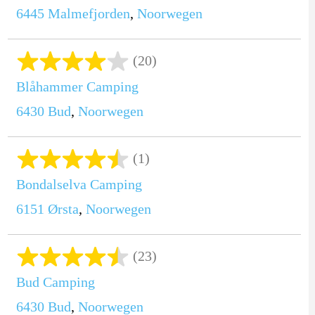
6445
Malmefjorden
,
Noorwegen
(20)
Blåhammer Camping
6430
Bud
,
Noorwegen
(1)
Bondalselva Camping
6151
Ørsta
,
Noorwegen
(23)
Bud Camping
6430
Bud
,
Noorwegen