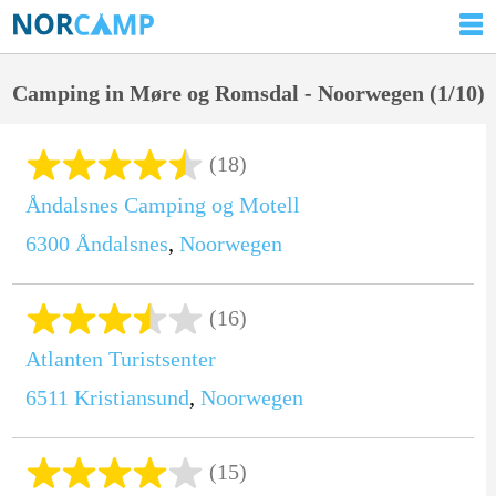
Camping in Møre og Romsdal - Noorwegen (1/10)
(18)
Åndalsnes Camping og Motell
6300
Åndalsnes
,
Noorwegen
(16)
Atlanten Turistsenter
6511
Kristiansund
,
Noorwegen
(15)