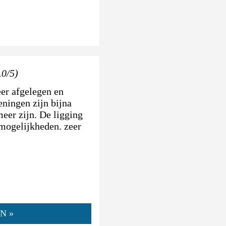
.0/5)
er afgelegen en
eningen zijn bijna
meer zijn. De ligging
 mogelijkheden. zeer
N »