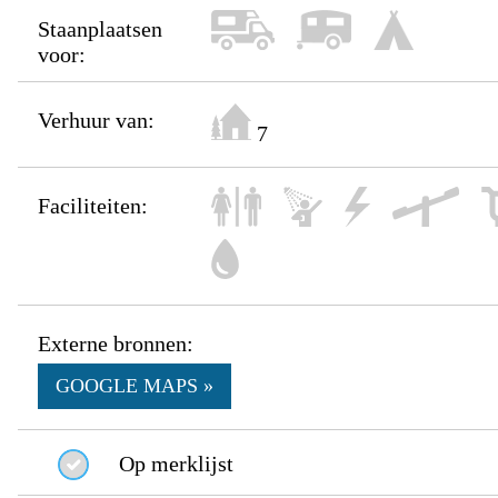
Staanplaatsen
voor:
Verhuur van:
7
Faciliteiten:
Externe bronnen:
GOOGLE MAPS »
Op merklijst