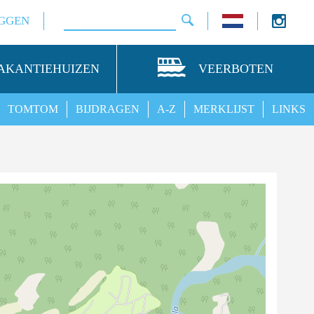
GGEN
AKANTIEHUIZEN
VEERBOTEN
TOMTOM
BIJDRAGEN
A-Z
MERKLIJST
LINKS