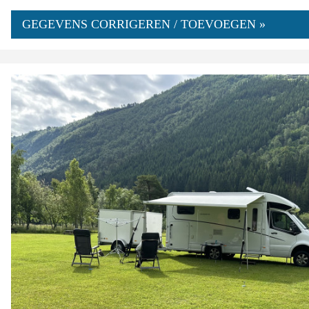
GEGEVENS CORRIGEREN / TOEVOEGEN »
0