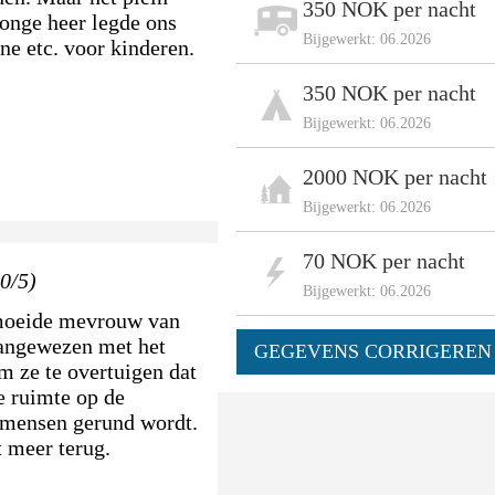
350 NOK per nacht
jonge heer legde ons
Bijgewerkt: 06.2026
ine etc. voor kinderen.
350 NOK per nacht
Bijgewerkt: 06.2026
2000 NOK per nacht
Bijgewerkt: 06.2026
70 NOK per nacht
0/5)
Bijgewerkt: 06.2026
rmoeide mevrouw van
aangewezen met het
GEGEVENS CORRIGEREN 
m ze te overtuigen dat
e ruimte op de
 mensen gerund wordt.
 meer terug.