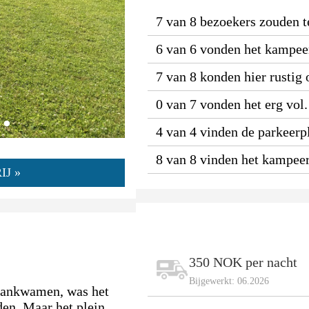
7 van 8 bezoekers zouden t
6 van 6 vonden het kampeer
7 van 8 konden hier rustig
0 van 7 vonden het erg vol.
4 van 4 vinden de parkeerpl
8 van 8 vinden het kampeer
J »
350 NOK per nacht
)
Bijgewerkt: 06.2026
aankwamen, was het
den. Maar het plein