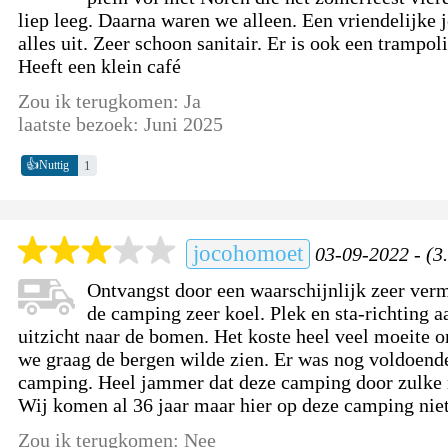
liep leeg. Daarna waren we alleen. Een vriendelijke 
alles uit. Zeer schoon sanitair. Er is ook een trampol
Heeft een klein café
Zou ik terugkomen: Ja
laatste bezoek: Juni 2025
👍
1
Nuttig
jocohomoet
03-09-2022 - (3.
Ontvangst door een waarschijnlijk zeer ve
de camping zeer koel. Plek en sta-richting 
uitzicht naar de bomen. Het koste heel veel moeite o
we graag de bergen wilde zien. Er was nog voldoend
camping. Heel jammer dat deze camping door zulke
Wij komen al 36 jaar maar hier op deze camping niet
Zou ik terugkomen: Nee