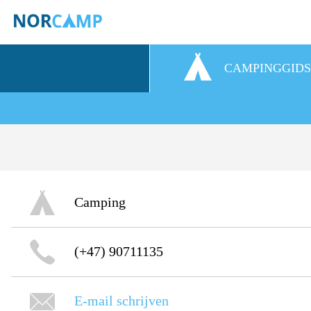
CAMPINGGID
Camping
(+47) 90711135
E-mail schrijven