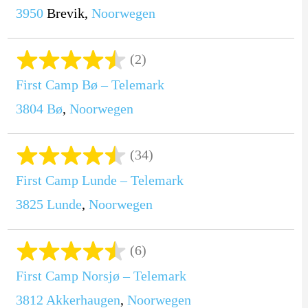
3950
Brevik,
Noorwegen
(2)
First Camp Bø – Telemark
3804
Bø
,
Noorwegen
(34)
First Camp Lunde – Telemark
3825
Lunde
,
Noorwegen
(6)
First Camp Norsjø – Telemark
3812
Akkerhaugen
,
Noorwegen