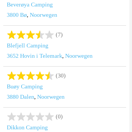
Beverøya Camping
3800
Bø
,
Noorwegen
(7)
Blefjell Camping
3652
Hovin i Telemark
,
Noorwegen
(30)
Buøy Camping
3880
Dalen
,
Noorwegen
(0)
Dikkon Camping