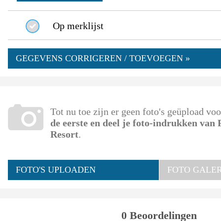
Op merklijst
GEGEVENS CORRIGEREN / TOEVOEGEN »
Tot nu toe zijn er geen foto's geüpload v
de eerste en deel je foto-indrukken van
Resort
.
FOTO'S UPLOADEN
FOTO GALERI
0 Beoordelingen