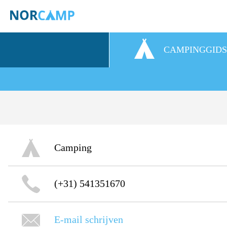
CAMPINGGID
Camping
(+31) 541351670
E-mail schrijven