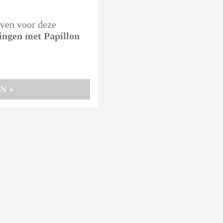
even voor deze
ringen met Papillon
N »