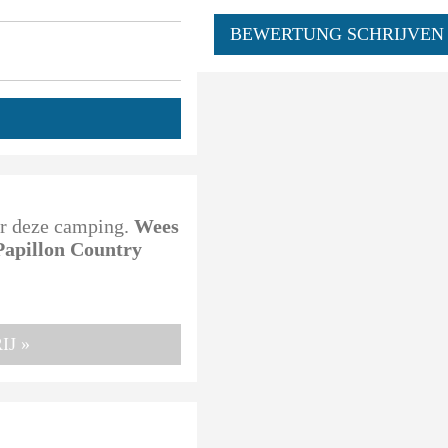
BEWERTUNG SCHRIJVEN
oor deze camping.
Wees
 Papillon Country
J »