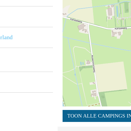
rland
TOON ALLE CAMPINGS IN