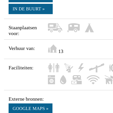
IN DE BUURT »
Staanplaatsen
voor:
Verhuur van:
13
Faciliteiten:
Externe bronnen:
GOOGLE MAPS »