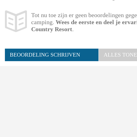
Tot nu toe zijn er geen beoordelingen geg
camping.
Wees de eerste en deel je erva
Country Resort
.
BEOORDELING SCHRIJVEN
ALLES TONE