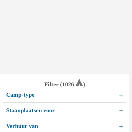
Filter (
1026
)
Camp-type
+
Staanplaatsen voor
+
Verhuur van
+