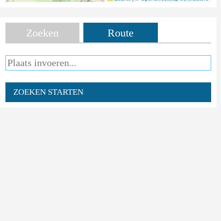
Zoeken
Route
ZOEKEN STARTEN