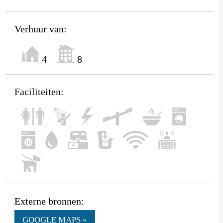
Verhuur van:
4
8
Faciliteiten:
Externe bronnen:
GOOGLE MAPS »