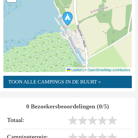
Leaflet
|
© OpenStreetMap contributors
TOON ALLE CAMPINGS IN DE BUURT »
0 Bezoekersbeoordelingen (0/5)
Totaal:
Campingterrein: