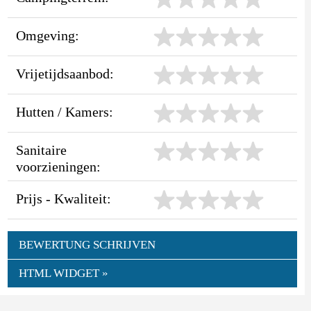
Omgeving:
Vrijetijdsaanbod:
Hutten / Kamers:
Sanitaire
voorzieningen:
Prijs - Kwaliteit:
BEWERTUNG SCHRIJVEN
HTML WIDGET »