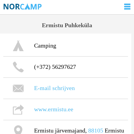
Ermistu Puhkeküla
Camping
(+372) 56297627
E-mail schrijven
www.ermistu.ee
Ermistu järvemajand,
88105
Ermistu