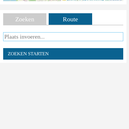
Zoeken
Route
ZOEKEN STARTEN