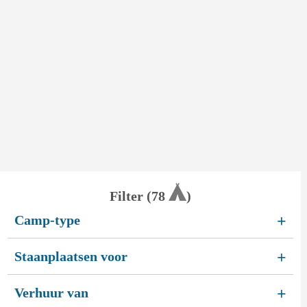
Filter (
78
)
Camp-type
+
Staanplaatsen voor
+
Verhuur van
+