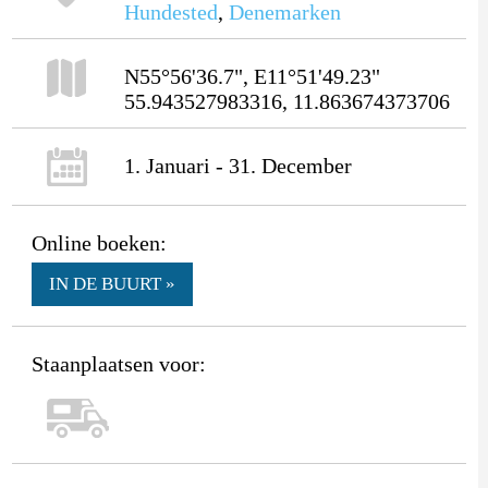
Hundested
,
Denemarken
N55°56'36.7", E11°51'49.23"
55.943527983316, 11.863674373706
1. Januari - 31. December
Online boeken:
IN DE BUURT »
Staanplaatsen voor: