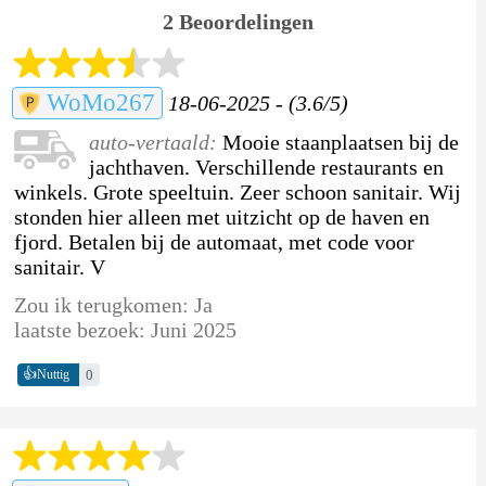
2 Beoordelingen
WoMo267
18-06-2025 - (3.6/5)
auto-vertaald:
Mooie staanplaatsen bij de
jachthaven. Verschillende restaurants en
winkels. Grote speeltuin. Zeer schoon sanitair. Wij
stonden hier alleen met uitzicht op de haven en
fjord. Betalen bij de automaat, met code voor
sanitair. V
Zou ik terugkomen: Ja
laatste bezoek: Juni 2025
👍
0
Nuttig