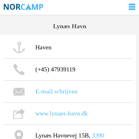
Lynæs Havn
Haven
(+45) 47939119
E-mail schrijven
www.lynaes-havn.dk
Lynæs Havnevej 15B,
3390