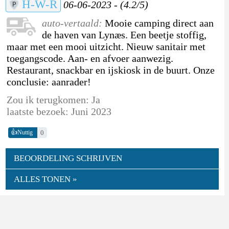
H-W-R
06-06-2023 - (4.2/5)
auto-vertaald:
Mooie camping direct aan
de haven van Lynæs. Een beetje stoffig,
maar met een mooi uitzicht. Nieuw sanitair met
toegangscode. Aan- en afvoer aanwezig.
Restaurant, snackbar en ijskiosk in de buurt. Onze
conclusie: aanrader!
Zou ik terugkomen: Ja
laatste bezoek: Juni 2023
👍
0
Nuttig
BEOORDELING SCHRIJVEN
ALLES TONEN »