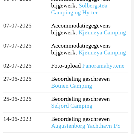
bijgewerkt
Solbergstøa
Camping og Hytter
07-07-2026
Accommodatiegegevens
bijgewerkt
Kjønnøya Camping
07-07-2026
Accommodatiegegevens
bijgewerkt
Kjønnøya Camping
02-07-2026
Foto-upload
Panoramahyttene
27-06-2026
Beoordeling geschreven
Botnen Camping
25-06-2026
Beoordeling geschreven
Seljord Camping
14-06-2023
Beoordeling geschreven
Augustenborg Yachthavn I/S