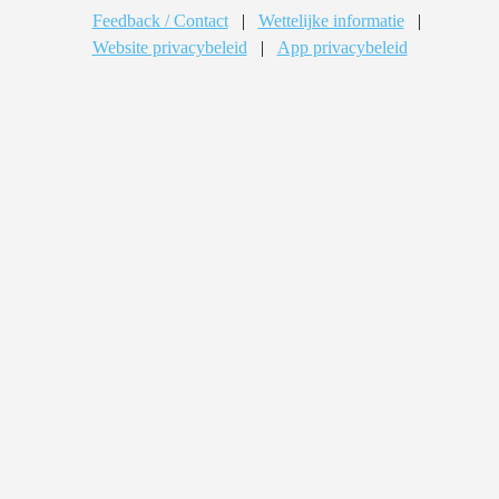
Feedback / Contact
|
Wettelijke informatie
|
Website privacybeleid
|
App privacybeleid