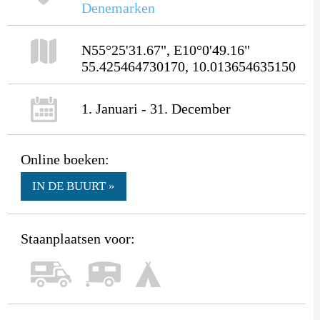
Denemarken
N55°25'31.67", E10°0'49.16"
55.425464730170, 10.013654635150
1. Januari - 31. December
Online boeken:
IN DE BUURT »
Staanplaatsen voor: