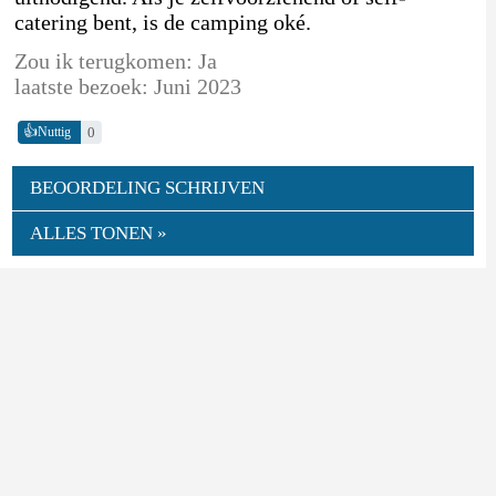
catering bent, is de camping oké.
Zou ik terugkomen: Ja
laatste bezoek: Juni 2023
👍
0
Nuttig
BEOORDELING SCHRIJVEN
ALLES TONEN »