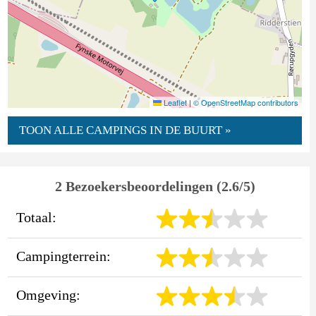
Leaflet
|
© OpenStreetMap contributors
TOON ALLE CAMPINGS IN DE BUURT »
2 Bezoekersbeoordelingen (2.6/5)
Totaal:
Campingterrein:
Omgeving: