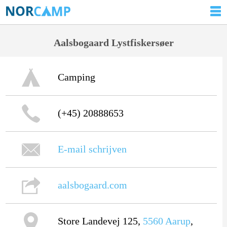
Aalsbogaard Lystfiskersøer
Camping
(+45) 20888653
E-mail schrijven
aalsbogaard.com
Store Landevej 125,
5560
Aarup
,