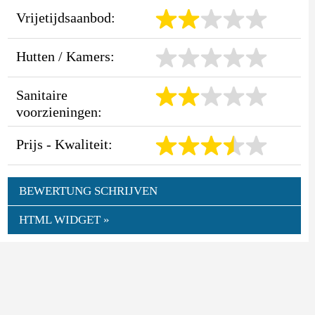
Vrijetijdsaanbod:
Hutten / Kamers:
Sanitaire
voorzieningen:
Prijs - Kwaliteit:
BEWERTUNG SCHRIJVEN
HTML WIDGET »