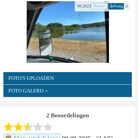
👍
06.2023
Harzer
0
Nuttig
FOTO'S UPLOADEN
FOTO GALERIJ »
2 Beoordelingen