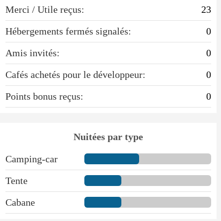
Merci / Utile reçus:
23
Hébergements fermés signalés:
0
Amis invités:
0
Cafés achetés pour le développeur:
0
Points bonus reçus:
0
Nuitées par type
Camping-car
Tente
Cabane