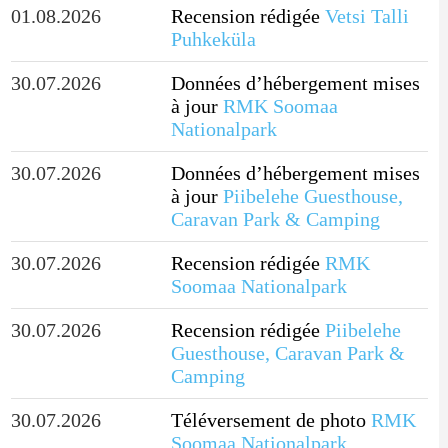
01.08.2026
Recension rédigée
Vetsi Talli
Puhkeküla
30.07.2026
Données d’hébergement mises
à jour
RMK Soomaa
Nationalpark
30.07.2026
Données d’hébergement mises
à jour
Piibelehe Guesthouse,
Caravan Park & Camping
30.07.2026
Recension rédigée
RMK
Soomaa Nationalpark
30.07.2026
Recension rédigée
Piibelehe
Guesthouse, Caravan Park &
Camping
30.07.2026
Téléversement de photo
RMK
Soomaa Nationalpark