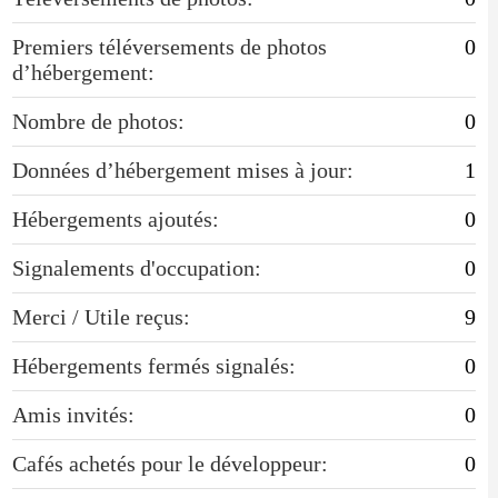
Premiers téléversements de photos
0
d’hébergement:
Nombre de photos:
0
Données d’hébergement mises à jour:
1
Hébergements ajoutés:
0
Signalements d'occupation:
0
Merci / Utile reçus:
9
Hébergements fermés signalés:
0
Amis invités:
0
Cafés achetés pour le développeur:
0