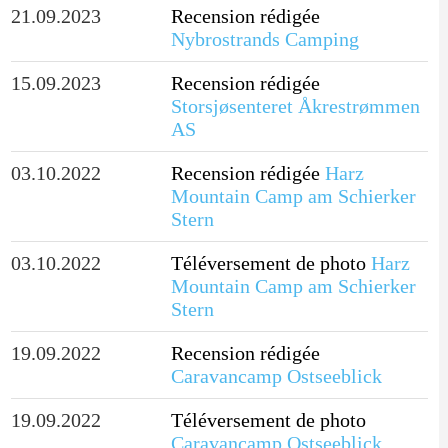
21.09.2023
Recension rédigée
Nybrostrands Camping
15.09.2023
Recension rédigée
Storsjøsenteret Åkrestrømmen
AS
03.10.2022
Recension rédigée
Harz
Mountain Camp am Schierker
Stern
03.10.2022
Téléversement de photo
Harz
Mountain Camp am Schierker
Stern
19.09.2022
Recension rédigée
Caravancamp Ostseeblick
19.09.2022
Téléversement de photo
Caravancamp Ostseeblick