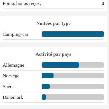
Points bonus reçus:
0
Nuitées par type
Camping-car
Activité par pays
Allemagne
Norvège
Suède
Danemark