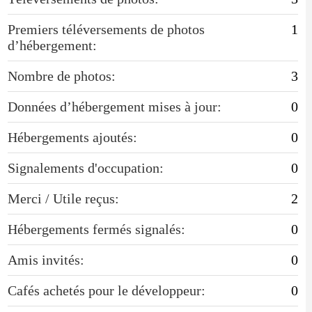
Premiers téléversements de photos
1
d’hébergement:
Nombre de photos:
3
Données d’hébergement mises à jour:
0
Hébergements ajoutés:
0
Signalements d'occupation:
0
Merci / Utile reçus:
2
Hébergements fermés signalés:
0
Amis invités:
0
Cafés achetés pour le développeur:
0