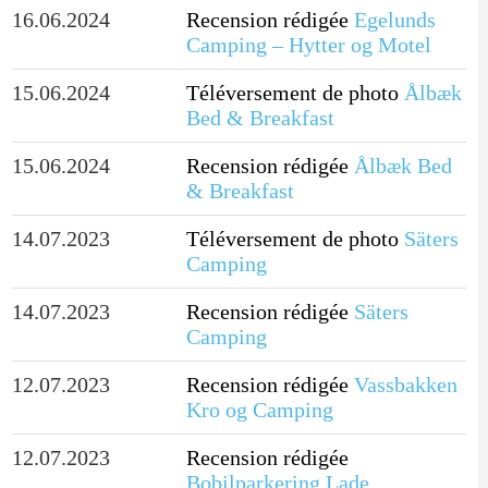
16.06.2024
Recension rédigée
Egelunds
Camping – Hytter og Motel
15.06.2024
Téléversement de photo
Ålbæk
Bed & Breakfast
15.06.2024
Recension rédigée
Ålbæk Bed
& Breakfast
14.07.2023
Téléversement de photo
Säters
Camping
14.07.2023
Recension rédigée
Säters
Camping
12.07.2023
Recension rédigée
Vassbakken
Kro og Camping
12.07.2023
Recension rédigée
Bobilparkering Lade