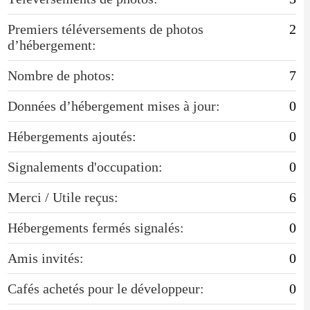
Premiers téléversements de photos
2
d’hébergement:
Nombre de photos:
7
Données d’hébergement mises à jour:
0
Hébergements ajoutés:
0
Signalements d'occupation:
0
Merci / Utile reçus:
6
Hébergements fermés signalés:
0
Amis invités:
0
Cafés achetés pour le développeur:
0