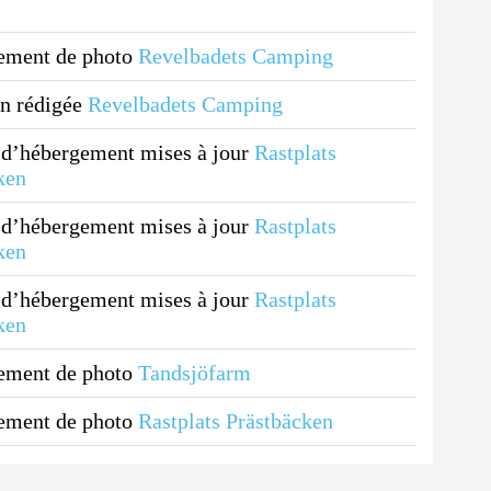
ement de photo
Revelbadets Camping
n rédigée
Revelbadets Camping
d’hébergement mises à jour
Rastplats
ken
d’hébergement mises à jour
Rastplats
ken
d’hébergement mises à jour
Rastplats
ken
ement de photo
Tandsjöfarm
ement de photo
Rastplats Prästbäcken