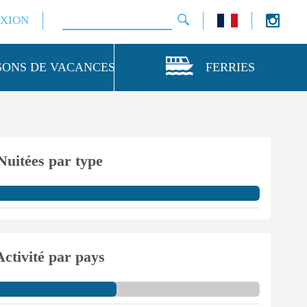
XION
SONS DE VACANCES
FERRIES
Nuitées par type
Activité par pays