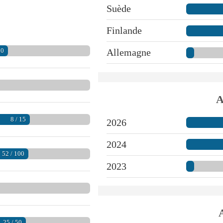
Suède
Finlande
00
Allemagne
A
8 / 15
2026
2024
52 / 100
2023
25 / 50