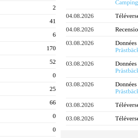
Camping
2
04.08.2026
Télévers
41
04.08.2026
Recensio
6
03.08.2026
Données 
170
Prästbäc
52
03.08.2026
Données 
Prästbäc
0
03.08.2026
Données 
25
Prästbäc
66
03.08.2026
Télévers
0
03.08.2026
Télévers
0