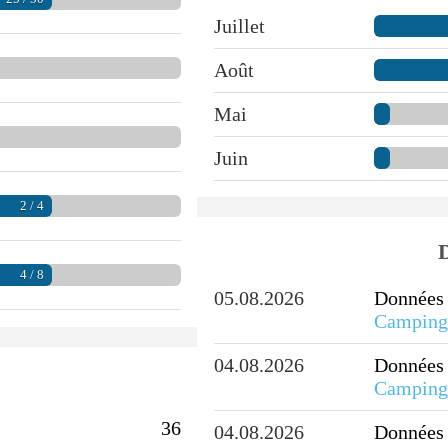
Juillet
Août
Mai
Juin
2 / 4
D
4 / 8
05.08.2026
Données 
Camping
04.08.2026
Données 
Camping
36
04.08.2026
Données 